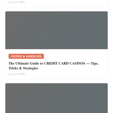
July 24, 2026
CASINO & GAMBLING
The Ultimate Guide to CREDIT CARD CASINOS — Tips,
Tricks & Strategies
July 23, 2026