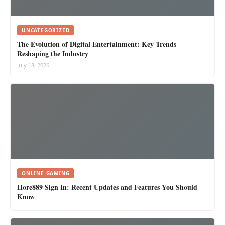
UNCATEGORIZED
The Evolution of Digital Entertainment: Key Trends
Reshaping the Industry
July 18, 2026
ONLINE GAMING
Hore889 Sign In: Recent Updates and Features You Should
Know