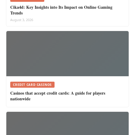
Cika4d: Key Insights into Its Impact on Online Gaming
Trends
August 3, 2026
CREDIT CARD CASINOS
Casinos that accept credit cards: A guide for players
nationwide