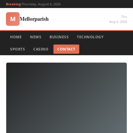
Breaking:
Thursday, August 6, 2026
Thu
Mellorparish
M
Aug 6, 2026
HOME
NEWS
BUSINESS
TECHNOLOGY
SPORTS
CASINO
CONTACT