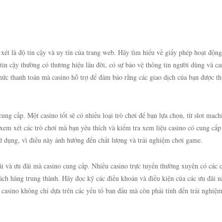
xét là độ tin cậy và uy tín của trang web. Hãy tìm hiểu về giấy phép hoạt động
tin cậy thường có thương hiệu lâu đời, có sự bảo vệ thông tin người dùng và c
ức thanh toán mà casino hỗ trợ để đảm bảo rằng các giao dịch của bạn được th
ung cấp. Một casino tốt sẽ có nhiều loại trò chơi để bạn lựa chọn, từ slot mach
 xem xét các trò chơi mà bạn yêu thích và kiểm tra xem liệu casino có cung cấ
 dụng, vì điều này ảnh hưởng đến chất lượng và trải nghiệm chơi game.
 và ưu đãi mà casino cung cấp. Nhiều casino trực tuyến thường xuyên có các
ch hàng trung thành. Hãy đọc kỹ các điều khoản và điều kiện của các ưu đãi n
 casino không chỉ dựa trên các yếu tố ban đầu mà còn phải tính đến trải nghiệm