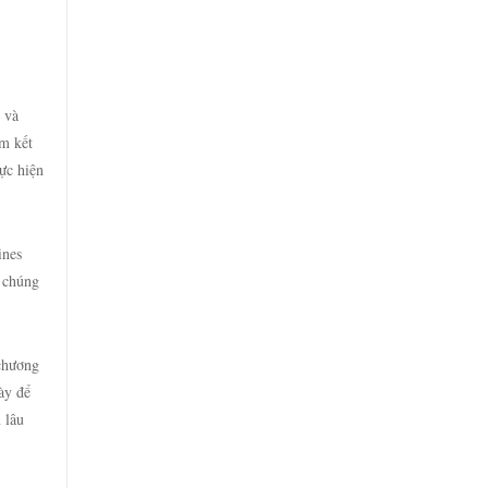
licens
casino utan spelpaus
bästa online casinon
utländska casino
 và
online casinos canada
am kết
casino utan svensk licens
ực hiện
online casinos canada
casino utan svensk licens
online casino
ines
casino utan spelpaus
p chúng
online casino
casino utan svensk licens
 chương
online casinos canada
casino utan spelpaus
ày để
 lâu
nettcasino
utländska casino
zahraniční sázkové kanceláře