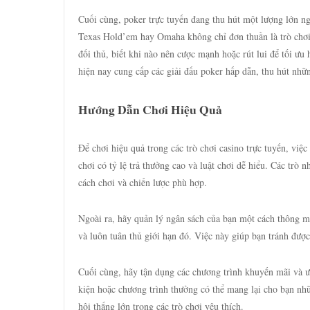
Cuối cùng, poker trực tuyến đang thu hút một lượng lớn ng
Texas Hold’em hay Omaha không chỉ đơn thuần là trò chơi 
đối thủ, biết khi nào nên cược mạnh hoặc rút lui để tối ưu 
hiện nay cung cấp các giải đấu poker hấp dẫn, thu hút những
Hướng Dẫn Chơi Hiệu Quả
Để chơi hiệu quả trong các trò chơi casino trực tuyến, việ
chơi có tỷ lệ trả thưởng cao và luật chơi dễ hiểu. Các trò 
cách chơi và chiến lược phù hợp.
Ngoài ra, hãy quản lý ngân sách của bạn một cách thông mi
và luôn tuân thủ giới hạn đó. Việc này giúp bạn tránh được
Cuối cùng, hãy tận dụng các chương trình khuyến mãi và ư
kiện hoặc chương trình thưởng có thể mang lại cho bạn nhữ
hội thắng lớn trong các trò chơi yêu thích.