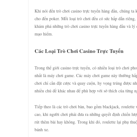
Khi nói đến trò chơi casino trực tuyến hàng đầu, chúng ta 
cho đến poker. Mỗi loại trò chơi đều có sức hấp dẫn riêng,
khám phá những trò chơi casino trực tuyến hàng đầu và lý d
mạo hiểm.
Các Loại Trò Chơi Casino Trực Tuyến
Trong thế giới casino trực tuyến, có nhiều loại trò chơi p
nhất là máy chơi game. Các máy chơi game này thường hấp 
chơi chỉ cần đặt cược và quay cuộn, hy vọng trúng được nh
nhiều chủ đề khác nhau để phù hợp với sở thích của từng n
Tiếp theo là các trò chơi bàn, bao gồm blackjack, roulette
cao, khi người chơi phải đưa ra những quyết định chiến lượ
rút thêm bài hay không. Trong khi đó, roulette lại phụ thu
bánh xe.