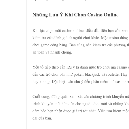
Những Lưu Ý Khi Chọn Casino Online
Khi lựa chọn một casino online, điều đầu tiên bạn cần xem 
kiểm tra các đánh giá từ người chơi khác. Một casino đáng 
chơi game công bằng. Bạn cũng nên kiểm tra các phương th
an toàn và nhanh chóng.
Yếu tố tiếp theo cần lưu ý là danh mục trò chơi mà casino c
đến các trò chơi bàn như poker, blackjack và roulette. Hãy
hay không. Đặc biệt, cần chú ý đến phần mềm mà casino sử
Cuối cùng, đừng quên xem xét các chương trình khuyến mãi
trình khuyến mãi hấp dẫn cho người chơi mới và những khá
đảm bảo bạn nhận được giá trị tốt nhất. Việc tìm kiếm một
dài của bạn.