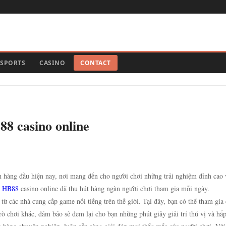
SPORTS
CASINO
CONTACT
88 casino online
n hàng đầu hiện nay, nơi mang đến cho người chơi những trải nghiệm đỉnh cao 
,
HB88
casino online đã thu hút hàng ngàn người chơi tham gia mỗi ngày.
từ các nhà cung cấp game nổi tiếng trên thế giới. Tại đây, bạn có thể tham gia 
trò chơi khác, đảm bảo sẽ đem lại cho bạn những phút giây giải trí thú vị và hấ