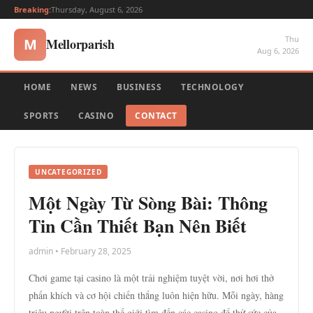
Breaking:
Thursday, August 6, 2026
Thu
Mellorparish
M
Aug 6, 2026
HOME
NEWS
BUSINESS
TECHNOLOGY
SPORTS
CASINO
CONTACT
UNCATEGORIZED
Một Ngày Từ Sòng Bài: Thông
Tin Cần Thiết Bạn Nên Biết
admin • February 28, 2025
Chơi game tại casino là một trải nghiệm tuyệt vời, nơi hơi thở
phấn khích và cơ hội chiến thắng luôn hiện hữu. Mỗi ngày, hàng
triệu người trên toàn thế giới tìm đến các casino để thử sức của