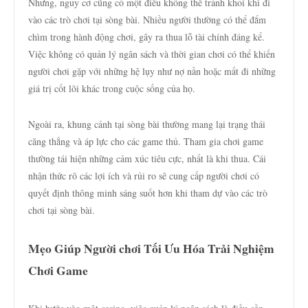
Nhưng, nguy cơ cũng có một điều không thể tránh khỏi khi đi
vào các trò chơi tại sòng bài. Nhiều người thường có thể đắm
chìm trong hành động chơi, gây ra thua lỗ tài chính đáng kể.
Việc không có quản lý ngân sách và thời gian chơi có thể khiến
người chơi gặp với những hệ lụy như nợ nần hoặc mất đi những
giá trị cốt lõi khác trong cuộc sống của họ.
Ngoài ra, khung cảnh tại sòng bài thường mang lại trạng thái
căng thẳng và áp lực cho các game thủ. Tham gia chơi game
thường tái hiện những cảm xúc tiêu cực, nhất là khi thua. Cái
nhận thức rõ các lợi ích và rủi ro sẽ cung cấp người chơi có
quyết định thông minh sáng suốt hơn khi tham dự vào các trò
chơi tại sòng bài.
Mẹo Giúp Người chơi Tối Ưu Hóa Trải Nghiệm
Chơi Game