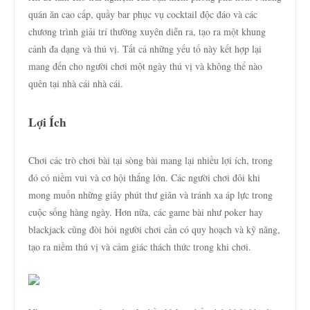
quán ăn cao cấp, quầy bar phục vụ cocktail độc đáo và các
chương trình giải trí thường xuyên diễn ra, tạo ra một khung
cảnh đa dạng và thú vị. Tất cả những yếu tố này kết hợp lại
mang đến cho người chơi một ngày thú vị và không thể nào
quên tại nhà cái nhà cái.
Lợi Ích
Chơi các trò chơi bài tại sòng bài mang lại nhiều lợi ích, trong
đó có niềm vui và cơ hội thắng lớn. Các người chơi đôi khi
mong muốn những giây phút thư giãn và tránh xa áp lực trong
cuộc sống hàng ngày. Hơn nữa, các game bài như poker hay
blackjack cũng đòi hỏi người chơi cần có quy hoạch và kỹ năng,
tạo ra niềm thú vị và cảm giác thách thức trong khi chơi.