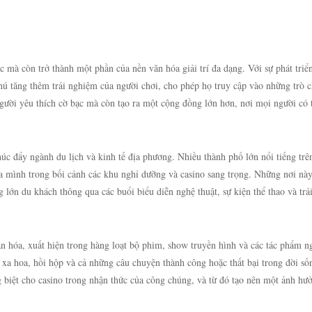
ạc mà còn trở thành một phần của nền văn hóa giải trí đa dạng. Với sự phát triể
hú tăng thêm trải nghiệm của người chơi, cho phép họ truy cập vào những trò 
gười yêu thích cờ bạc mà còn tạo ra một cộng đồng lớn hơn, nơi mọi người có 
húc đẩy ngành du lịch và kinh tế địa phương. Nhiều thành phố lớn nổi tiếng trê
a mình trong bối cảnh các khu nghỉ dưỡng và casino sang trọng. Những nơi nà
 lớn du khách thông qua các buổi biểu diễn nghệ thuật, sự kiện thể thao và trả
n hóa, xuất hiện trong hàng loạt bộ phim, show truyền hình và các tác phẩm n
 xa hoa, hồi hộp và cả những câu chuyện thành công hoặc thất bại trong đời số
 biệt cho casino trong nhận thức của công chúng, và từ đó tạo nên một ảnh hư