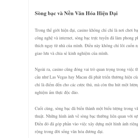
Sòng bạc và Nền Văn Hóa Hiện Đại
Trong thế giới hiện đại, casino không chỉ chỉ là nơi chơi b
công nghệ và internet, sòng bạc trực tuyến đã làm phong p
thích ngay từ nhà của mình. Điều này không chỉ lôi cuốn n
giao lưu và chia sẻ kinh nghiệm của mình.
Ngoài ra, casino cũng đóng vai trò quan trọng trong việc t
cầu như Las Vegas hay Macau đã phát triển thương hiệu củ
chỉ là điểm đến cho các cược thủ, mà còn thu hút một lượng
nghiệm ẩm thực độc đáo.
Cuối cùng, sòng bạc đã biến thành một biểu tượng trong vă
thuật. Những hình ảnh về sòng bạc thường liên quan với sự
Điều đó đã góp phần vào việc xây dựng một hình ảnh riêng
rộng trong đời sống văn hóa đương đại.