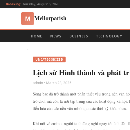
Breaking:
Thursday, August 6, 2026
Mellorparish
M
HOME
NEWS
BUSINESS
TECHNOLOGY
UNCATEGORIZED
Lịch sử Hình thành và phát tr
admin • March 23, 2025
Sòng bạc đã trở thành một phần thiết yếu trong nền văn hóa
trò chơi mà còn là nơi tập trung của các hoạt động xã hội, 
tiến hóa của các nền văn minh qua các thời kỳ khác nhau.
Khi nói về casino, người ta thường nghĩ ngay tới ánh đèn 