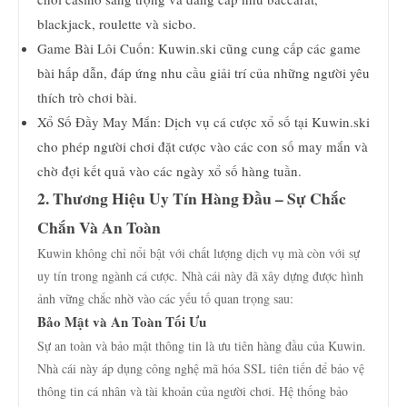
blackjack, roulette và sicbo.
Game Bài Lôi Cuốn: Kuwin.ski cũng cung cấp các game
bài hấp dẫn, đáp ứng nhu cầu giải trí của những người yêu
thích trò chơi bài.
Xổ Số Đầy May Mắn: Dịch vụ cá cược xổ số tại Kuwin.ski
cho phép người chơi đặt cược vào các con số may mắn và
chờ đợi kết quả vào các ngày xổ số hàng tuần.
2. Thương Hiệu Uy Tín Hàng Đầu – Sự Chắc
Chắn Và An Toàn
Kuwin không chỉ nổi bật với chất lượng dịch vụ mà còn với sự
uy tín trong ngành cá cược. Nhà cái này đã xây dựng được hình
ảnh vững chắc nhờ vào các yếu tố quan trọng sau:
Bảo Mật và An Toàn Tối Ưu
Sự an toàn và bảo mật thông tin là ưu tiên hàng đầu của Kuwin.
Nhà cái này áp dụng công nghệ mã hóa SSL tiên tiến để bảo vệ
thông tin cá nhân và tài khoản của người chơi. Hệ thống bảo