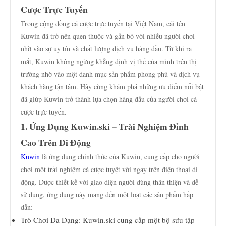
Cược Trực Tuyến
Trong cộng đồng cá cược trực tuyến tại Việt Nam, cái tên
Kuwin đã trở nên quen thuộc và gắn bó với nhiều người chơi
nhờ vào sự uy tín và chất lượng dịch vụ hàng đầu. Từ khi ra
mắt, Kuwin không ngừng khẳng định vị thế của mình trên thị
trường nhờ vào một danh mục sản phẩm phong phú và dịch vụ
khách hàng tận tâm. Hãy cùng khám phá những ưu điểm nổi bật
đã giúp Kuwin trở thành lựa chọn hàng đầu của người chơi cá
cược trực tuyến.
1. Ứng Dụng Kuwin.ski – Trải Nghiệm Đỉnh
Cao Trên Di Động
Kuwin
là ứng dụng chính thức của Kuwin, cung cấp cho người
chơi một trải nghiệm cá cược tuyệt vời ngay trên điện thoại di
động. Được thiết kế với giao diện người dùng thân thiện và dễ
sử dụng, ứng dụng này mang đến một loạt các sản phẩm hấp
dẫn:
Trò Chơi Đa Dạng: Kuwin.ski cung cấp một bộ sưu tập