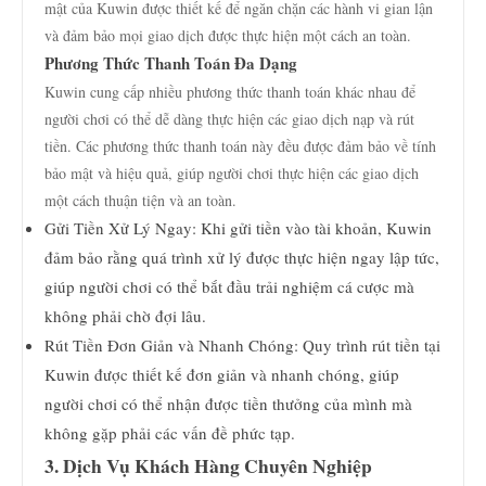
mật của Kuwin được thiết kế để ngăn chặn các hành vi gian lận
và đảm bảo mọi giao dịch được thực hiện một cách an toàn.
Phương Thức Thanh Toán Đa Dạng
Kuwin cung cấp nhiều phương thức thanh toán khác nhau để
người chơi có thể dễ dàng thực hiện các giao dịch nạp và rút
tiền. Các phương thức thanh toán này đều được đảm bảo về tính
bảo mật và hiệu quả, giúp người chơi thực hiện các giao dịch
một cách thuận tiện và an toàn.
Gửi Tiền Xử Lý Ngay: Khi gửi tiền vào tài khoản, Kuwin
đảm bảo rằng quá trình xử lý được thực hiện ngay lập tức,
giúp người chơi có thể bắt đầu trải nghiệm cá cược mà
không phải chờ đợi lâu.
Rút Tiền Đơn Giản và Nhanh Chóng: Quy trình rút tiền tại
Kuwin được thiết kế đơn giản và nhanh chóng, giúp
người chơi có thể nhận được tiền thưởng của mình mà
không gặp phải các vấn đề phức tạp.
3. Dịch Vụ Khách Hàng Chuyên Nghiệp