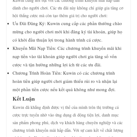
Kuwin cũng nổi bật với các chương trình khuyến mãi hấp dẫn
dành cho người chơi. Các ưu đãi này không chỉ giúp gia tăng cơ
hội thắng cược mà còn tạo thêm giá trị cho người chơi:
Ưu Đãi Đăng Ký: Kuwin cung cấp các phần thưởng chào
mừng cho người chơi mới khi đăng ký tài khoản, giúp họ
có khởi đầu thuận lợi trong hành trình cá cược.
Khuyến Mãi Nạp Tiền: Các chương trình khuyến mãi khi
nạp tiền vào tài khoản giúp người chơi gia tăng số vốn
cược và tận hưởng những lợi ích từ các ưu đãi.
Chương Trình Hoàn Tiền: Kuwin có các chương trình
hoàn tiền giúp người chơi giảm thiểu rủi ro và nhận lại
một phần tiền cược nếu kết quả không như mong đợi.
Kết Luận
Kuwin đã khẳng định được vị thế của mình trên thị trường cá
cược trực tuyến nhờ vào ứng dụng di động tiện lợi, danh mục
sản phẩm phong phú, dịch vụ khách hàng chuyên nghiệp và các
chương trình khuyến mãi hấp dẫn. Với sự cam kết về chất lượng