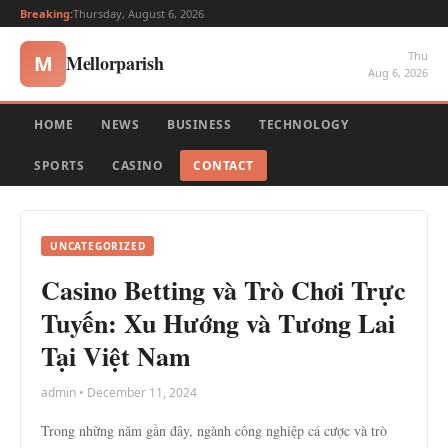
Breaking:
Thursday, August 6, 2026
Thu
Mellorparish
M
Aug 6, 2026
HOME
NEWS
BUSINESS
TECHNOLOGY
SPORTS
CASINO
CONTACT
UNCATEGORIZED
Casino Betting và Trò Chơi Trực
Tuyến: Xu Hướng và Tương Lai
Tại Việt Nam
admin • December 11, 2024
Trong những năm gần đây, ngành công nghiệp cá cược và trò