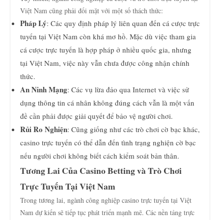
Việt Nam cũng phải đối mặt với một số thách thức:
Pháp Lý
: Các quy định pháp lý liên quan đến cá cược trực
tuyến tại Việt Nam còn khá mơ hồ. Mặc dù việc tham gia
cá cược trực tuyến là hợp pháp ở nhiều quốc gia, nhưng
tại Việt Nam, việc này vẫn chưa được công nhận chính
thức.
An Ninh Mạng
: Các vụ lừa đảo qua Internet và việc sử
dụng thông tin cá nhân không đúng cách vẫn là một vấn
đề cần phải được giải quyết để bảo vệ người chơi.
Rủi Ro Nghiện
: Cũng giống như các trò chơi cờ bạc khác,
casino trực tuyến có thể dẫn đến tình trạng nghiện cờ bạc
nếu người chơi không biết cách kiểm soát bản thân.
Tương Lai Của Casino Betting và Trò Chơi
Trực Tuyến Tại Việt Nam
Trong tương lai, ngành công nghiệp casino trực tuyến tại Việt
Nam dự kiến sẽ tiếp tục phát triển mạnh mẽ. Các nền tảng trực