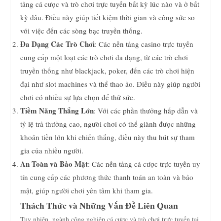
tảng cá cược và trò chơi trực tuyến bất kỳ lúc nào và ở bất
kỳ đâu. Điều này giúp tiết kiệm thời gian và công sức so
với việc đến các sòng bạc truyền thống.
Đa Dạng Các Trò Chơi
: Các nền tảng casino trực tuyến
cung cấp một loạt các trò chơi đa dạng, từ các trò chơi
truyền thống như blackjack, poker, đến các trò chơi hiện
đại như slot machines và thể thao ảo. Điều này giúp người
chơi có nhiều sự lựa chọn để thử sức.
Tiềm Năng Thắng Lớn
: Với các phần thưởng hấp dẫn và
tỷ lệ trả thưởng cao, người chơi có thể giành được những
khoản tiền lớn khi chiến thắng, điều này thu hút sự tham
gia của nhiều người.
An Toàn và Bảo Mật
: Các nền tảng cá cược trực tuyến uy
tín cung cấp các phương thức thanh toán an toàn và bảo
mật, giúp người chơi yên tâm khi tham gia.
Thách Thức và Những Vấn Đề Liên Quan
Tuy nhiên, ngành công nghiệp cá cược và trò chơi trực tuyến tại