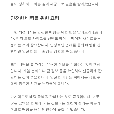
불어 정확하고 빠른 결과 제공으로 믿음을 쌓아왔습니다.
안전한 배팅을 위한 요령
이번 섹션에서는 안전한 배팅을 위한 팁을 알려드리겠습니
다. 먼저 토토 사이트를 선택할 때에는 메이저 사이트를 선
정하는 것이 중요합니다. 안정적인 업체를 통해 배팅을 진
행하면 안전한 놀이 환경을 경험할 수 있습니다.
또한 배팅을 할 때에는 유용한 정보를 수집하는 것이 핵심
입니다. 게임 분석이나 팀 정보 등을 확인하여 신중하게 판
단하는 것이 중요합니다. 안전한 배팅을 위해서는 정보 수
집에 충분한 시간을 투자해야 합니다.
마지막으로 배팅 금액을 관리하는 것도 중요합니다. 너무
많은 금액을 한 번에 거는 것보다는 천천히 즐기는 마음가
짐으로 배팅을 해야 안전하게 즐길 수 있습니다.