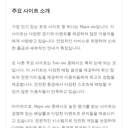
주요 사이트 소개
가장 인기 있는 토토 사이트 중 하나는 Major site입니다. 이
사이트는 다양한 경기와 이벤트를 제공하여 많은 이용자들
에게 사랑받고 있습니다. 안정적인 서비스로 유명하며 신속
한 출금과 세부적인 안내가 특징입니다.
또 다른 주요 사이트는 Toto site 중에서도 특히 눈에 띄는 곳
입니다. 이 사이트는 다양한 배팅 옵션을 제공하며 최신 정
보와 전문가의 팁을 제공하여 이용자들에게 최고의 경험을
제공합니다. 안전한 환경에서 다양한 스포츠에 베팅할 수
있어 많은 이용자들이 만족하고 있습니다.
마지막으로, Major site 중에서도 높은 평가를 받는 사이트는
경쟁력 있는 배당률과 다양한 이벤트로 유저들을 매료시키
고 있습니다. 전문적인 시스템으로 안전한 게임을 보장하며
다양한 게임을 즐길 수 있는 환경을 제공하고 있습니다.