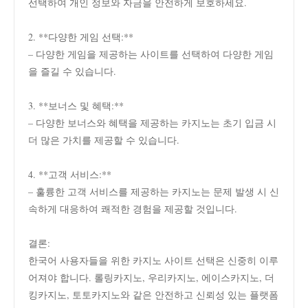
선택하여 개인 정보와 자금을 안전하게 보호하세요.
2. **다양한 게임 선택:**
– 다양한 게임을 제공하는 사이트를 선택하여 다양한 게임
을 즐길 수 있습니다.
3. **보너스 및 혜택:**
– 다양한 보너스와 혜택을 제공하는 카지노는 초기 입금 시
더 많은 가치를 제공할 수 있습니다.
4. **고객 서비스:**
– 훌륭한 고객 서비스를 제공하는 카지노는 문제 발생 시 신
속하게 대응하여 쾌적한 경험을 제공할 것입니다.
결론:
한국어 사용자들을 위한 카지노 사이트 선택은 신중히 이루
어져야 합니다. 롤링카지노, 우리카지노, 에이스카지노, 더
킹카지노, 토토카지노와 같은 안전하고 신뢰성 있는 플랫폼