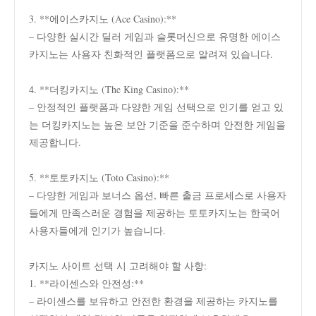
3. **에이스카지노 (Ace Casino):**
– 다양한 실시간 딜러 게임과 슬롯머신으로 유명한 에이스
카지노는 사용자 친화적인 플랫폼으로 알려져 있습니다.
4. **더킹카지노 (The King Casino):**
– 안정적인 플랫폼과 다양한 게임 선택으로 인기를 얻고 있
는 더킹카지노는 높은 보안 기준을 준수하며 안전한 게임을
제공합니다.
5. **토토카지노 (Toto Casino):**
– 다양한 게임과 보너스 옵션, 빠른 출금 프로세스로 사용자
들에게 만족스러운 경험을 제공하는 토토카지노는 한국어
사용자들에게 인기가 높습니다.
카지노 사이트 선택 시 고려해야 할 사항:
1. **라이센스와 안전성:**
– 라이센스를 보유하고 안전한 환경을 제공하는 카지노를