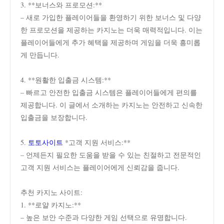
3. **보너스와 프로모션:**
– 새로 가입한 플레이어들을 환영하기 위한 보너스 및 다양
한 프로모션을 제공하는 카지노는 더욱 매력적입니다. 이는
플레이어들에게 추가 혜택을 제공하며 게임을 더욱 흥미롭
게 만듭니다.
4. **원활한 입출금 시스템:**
– 빠르고 안전한 입출금 시스템은 플레이어들에게 편의를
제공합니다. 이 글에서 소개하는 카지노는 안전하고 신속한
입출금을 보장합니다.
5.
토토사이트
*고객 지원 서비스:**
– 언제든지 필요한 도움을 받을 수 있는 친절하고 전문적인
고객 지원 서비스는 플레이어에게 신뢰감을 줍니다.
추천 카지노 사이트:
1. **로얄 카지노:**
– 높은 보안 수준과 다양한 게임 선택으로 유명합니다.