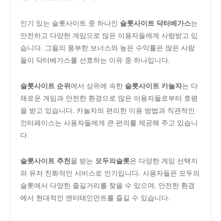
슬롯사이트 닥터베가스
인기 있는 슬롯사이트 중 하나인
는
안전하고 다양한 게임으로 많은 이용자들에게 사랑받고 있
습니다. 그들의 풍부한 보너스와 높은 수익률은 많은 사람
들이 닥터베가스를 선호하는 이유 중 하나입니다.
슬롯사이트 순위
슬롯사이트 카놀자
에서 상위에 속한
는 다
채로운 게임과 안전한 환경으로 많은 이용자들로부터 호평
을 받고 있습니다. 카놀자의 편리한 이용 방법과 직관적인
인터페이스는 사용자들에게 큰 편의를 제공해 주고 있습니
다.
슬롯사이트 추천
모두의슬롯
을 받는
은 다양한 게임 선택지
와 유저 친화적인 서비스로 인기입니다. 사용자들은 모두의
슬롯에서 다양한 즐길거리를 찾을 수 있으며, 안전한 환경
에서 현대적인 엔터테인먼트를 즐길 수 있습니다.