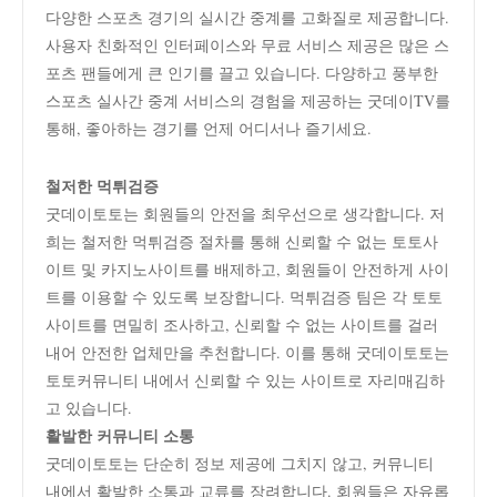
다양한 스포츠 경기의 실시간 중계를 고화질로 제공합니다.
사용자 친화적인 인터페이스와 무료 서비스 제공은 많은 스
포츠 팬들에게 큰 인기를 끌고 있습니다. 다양하고 풍부한
스포츠 실사간 중계 서비스의 경험을 제공하는 굿데이TV를
통해, 좋아하는 경기를 언제 어디서나 즐기세요.
철저한 먹튀검증
굿데이토토는 회원들의 안전을 최우선으로 생각합니다. 저
희는 철저한 먹튀검증 절차를 통해 신뢰할 수 없는 토토사
이트 및 카지노사이트를 배제하고, 회원들이 안전하게 사이
트를 이용할 수 있도록 보장합니다. 먹튀검증 팀은 각 토토
사이트를 면밀히 조사하고, 신뢰할 수 없는 사이트를 걸러
내어 안전한 업체만을 추천합니다. 이를 통해 굿데이토토는
토토커뮤니티 내에서 신뢰할 수 있는 사이트로 자리매김하
고 있습니다.
활발한 커뮤니티 소통
굿데이토토는 단순히 정보 제공에 그치지 않고, 커뮤니티
내에서 활발한 소통과 교류를 장려합니다. 회원들은 자유롭