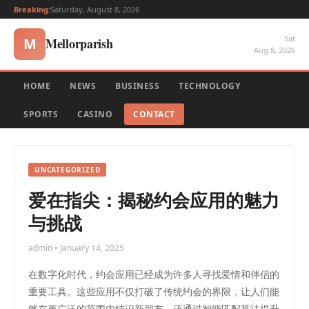
Breaking:
Saturday, August 8, 2026
Sat
Mellorparish
M
Aug 8, 2026
HOME
NEWS
BUSINESS
TECHNOLOGY
SPORTS
CASINO
CONTACT
UNCATEGORIZED
爱在指尖：揭秘约会应用的魅力
与挑战
admin • January 14, 2025
在数字化时代，约会应用已经成为许多人寻找爱情和伴侣的
重要工具。这些应用不仅打破了传统约会的界限，让人们能
够在更广泛的范围内结识新朋友，还通过智能匹配算法提升