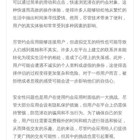
可以通过简单的滑动和点击，快速浏览潜在的约会对象。这
种快速而高效的操作体验，使得许多人能够轻松地从繁忙的
生活中抽出时间来寻找爱情。然而，尽管技术带来了便利，
用户的真实体验却常常受到多种因素的影响。
尽管约会应用能够连接用户，但虚拟交互的特性也可能导致
人们感到孤独和不真实。许多人在平台上建立的联系并未能
转化为现实生活中的相处，造成了心理上的失落感。此外，
用户可能会遭遇不诚实的个人资料或虚假的身份，这使得选
择伴侣的过程变得更加复杂和危险。对于一些用户而言，被
拒绝或者忽视的感受可能会进一步影响他们的自信心。
安全性问题也是用户在使用约会应用时面临的一大挑战。尽
管大部分应用会设有隐私保护措施，但用户在平台上仍需保
持警惕，防范潜在的骗局和不当行为。为了确保自己的安
全，用户往往需要花费额外的时间和精力进行筛选和验证，
从而降低交友的乐趣。总的来说，尽管约会应用给人们提供
了更广阔的交友可能性，但其中的挑战也需引起重视。