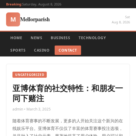
Breaking:
Saturday, August 8, 2026
Sat
Mellorparish
M
Aug 8, 2026
HOME
NEWS
BUSINESS
TECHNOLOGY
SPORTS
CASINO
CONTACT
UNCATEGORIZED
亚博体育的社交特性：和朋友一
同下赌注
admin • March 3, 2025
随着体育赛事的不断发展，更多的人开始关注这个新兴的在
线娱乐平台。亚博体育不仅仅了丰富的体育赛事投注选项，
并且融入了社交元素，显著地提高了用户体验。用户可以和